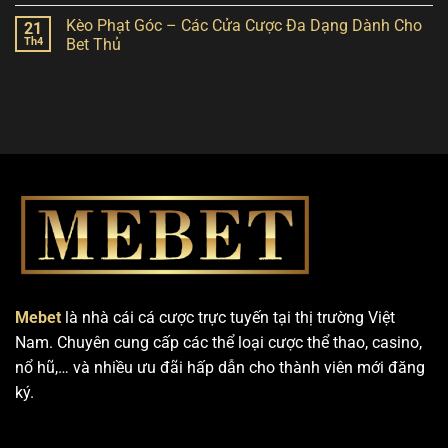
Kèo Phạt Góc – Các Cửa Cược Đa Dạng Dành Cho
21
Th4
Bet Thủ
Mebet
là nhà cái cá cược trực tuyến tại thị trường Việt
Nam. Chuyên cung cấp các thể loại cược thể thao, casino,
nổ hũ,… và nhiều ưu đãi hấp dẫn cho thành viên mới đăng
ký.