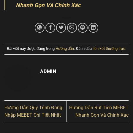
Nhanh Gọn Và Chính Xác
Bài viết này được đăng trong
Hướng dẫn
. Đánh dấu
liên kết thường trực
.
ADMIN
Hướng Dẫn Quy Trình Đăng
Hướng Dẫn Rút Tiền MEBET
Nhập MEBET Chi Tiết Nhất
Nhanh Gọn Và Chính Xác