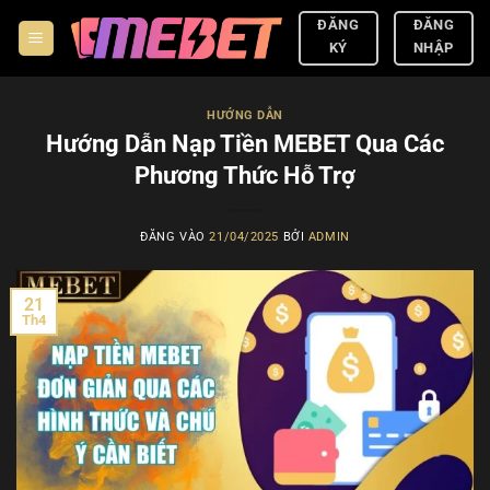
Bỏ
ĐĂNG
ĐĂNG
qua
KÝ
NHẬP
nội
dung
HƯỚNG DẪN
Hướng Dẫn Nạp Tiền MEBET Qua Các
Phương Thức Hỗ Trợ
ĐĂNG VÀO
21/04/2025
BỞI
ADMIN
21
Th4