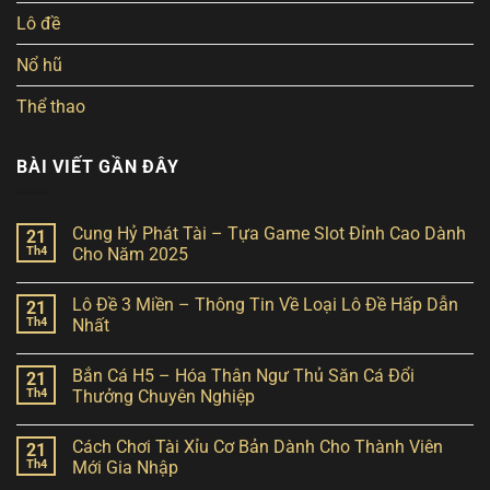
Lô đề
Nổ hũ
Thể thao
BÀI VIẾT GẦN ĐÂY
Cung Hỷ Phát Tài – Tựa Game Slot Đỉnh Cao Dành
21
Th4
Cho Năm 2025
Lô Đề 3 Miền – Thông Tin Về Loại Lô Đề Hấp Dẫn
21
Th4
Nhất
Bắn Cá H5 – Hóa Thân Ngư Thủ Săn Cá Đổi
21
Th4
Thưởng Chuyên Nghiệp
Cách Chơi Tài Xỉu Cơ Bản Dành Cho Thành Viên
21
Th4
Mới Gia Nhập